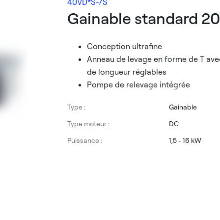
40VD*S-7S
Gainable standard 2
Conception ultrafine
Anneau de levage en forme de T avec
de longueur réglables
Pompe de relevage intégrée
Type :
Gainable
Type moteur :
DC
Puissance :
1,5 - 16 kW