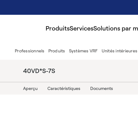
Produits
Services
Solutions par 
Professionnels
Produits
Systèmes VRF
Unités intérieure
40VD*S-7S
Aperçu
Caractéristiques
Documents