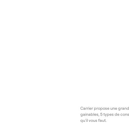
Carrier propose une grande
gainables, 5 types de conso
qu'il vous faut.