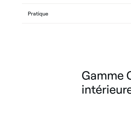
Pratique
Gamme Ca
intérieur