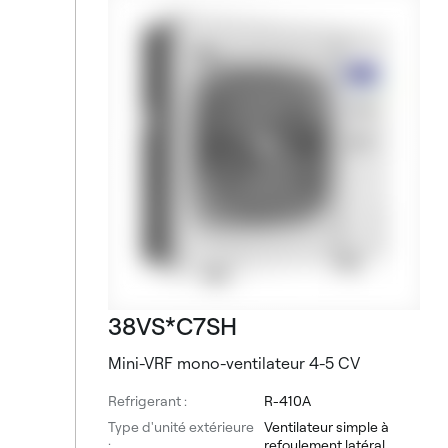
38VS*C7SH
Mini-VRF mono-ventilateur 4-5 CV
Refrigerant :
R-410A
Type d'unité extérieure
Ventilateur simple à
:
refoulement latéral