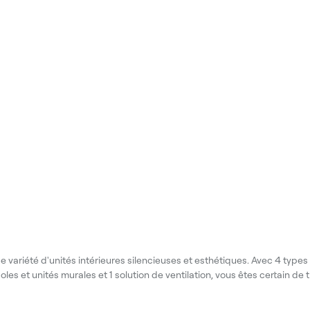
 variété d'unités intérieures silencieuses et esthétiques. Avec 4 types
les et unités murales et 1 solution de ventilation, vous êtes certain de tr