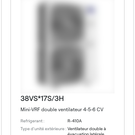
38VS*17S/3H
Mini-VRF double ventilateur 4-5-6 CV
Refrigerant :
R-410A
Type d'unité extérieure :
Ventilateur double à
évacuation latérale