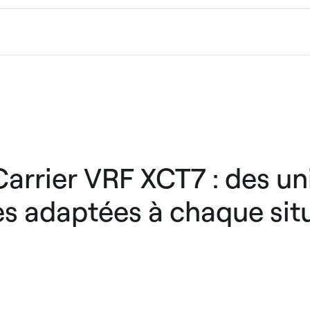
rrier VRF XCT7 : des un
es adaptées à chaque sit