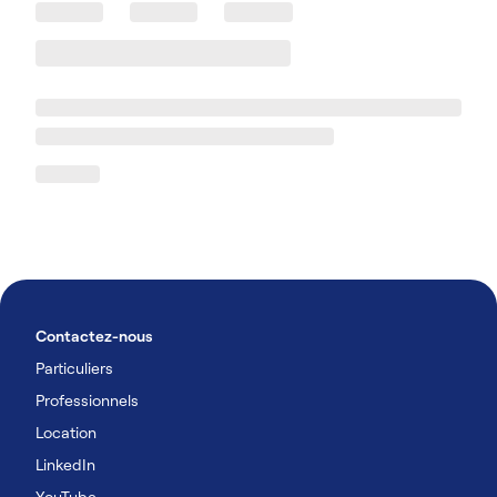
Contactez-nous
Particuliers
Professionnels
Location
LinkedIn
YouTube