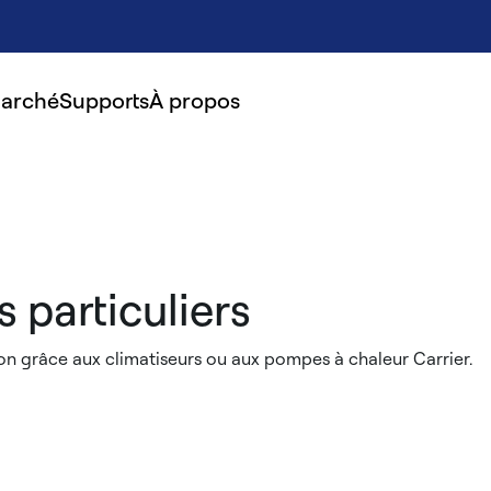
marché
Supports
À propos
 particuliers
ison grâce aux climatiseurs ou aux pompes à chaleur Carrier.