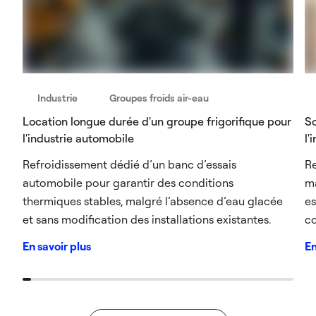
Industrie
Groupes froids air-eau
Location longue durée d'un groupe frigorifique pour
So
l'industrie automobile​
l'
Refroidissement dédié d’un banc d’essais
Re
automobile pour garantir des conditions
ma
thermiques stables, malgré l’absence d’eau glacée
es
et sans modification des installations existantes.
co
En savoir plus
En