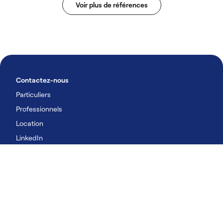
Voir plus de références
Contactez-nous
Particuliers
Professionnels
Location
LinkedIn
YouTube
Nos produits & solutions
Particuliers
Professionnels
Location