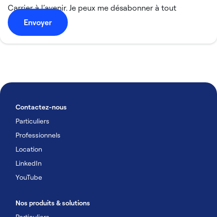
Carrier à l’avenir. Je peux me désabonner à tout
moment.
Envoyer
Contactez-nous
Particuliers
Professionnels
Location
LinkedIn
YouTube
Nos produits & solutions
Particuliers