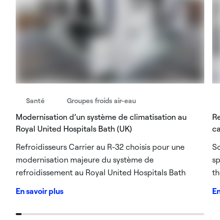
Santé
Groupes froids air-eau
Modernisation d’un système de climatisation au
Re
Royal United Hospitals Bath (UK)
ca
Refroidisseurs Carrier au R-32 choisis pour une
So
modernisation majeure du système de
sp
refroidissement au Royal United Hospitals Bath
th
En savoir plus
En