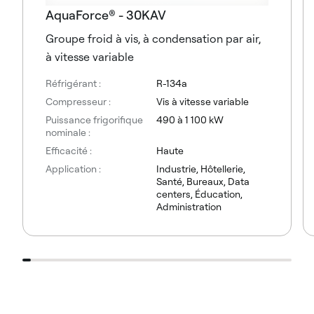
AquaForce® - 30KAV
Groupe froid à vis, à condensation par air,
à vitesse variable
Réfrigérant :
R-134a
Compresseur :
Vis à vitesse variable
Puissance frigorifique
490 à 1 100 kW
nominale :
Efficacité :
Haute
Application :
Industrie, Hôtellerie,
Santé, Bureaux, Data
centers, Éducation,
Administration