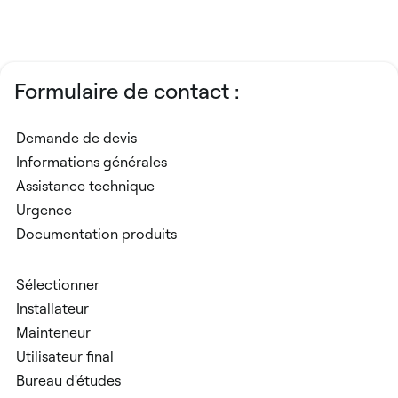
Formulaire de contact :