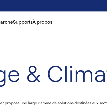
marché
Supports
À propos
e & Clima
 propose une large gamme de solutions destinées aux secteurs t