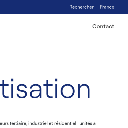
Rechercher
France
Contact
tisation
ertiaire, industriel et résidentiel : unités à