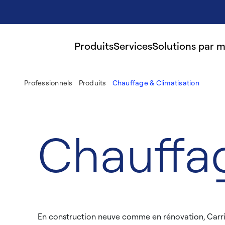
Produits
Services
Solutions par 
Professionnels
Produits
Chauffage & Climatisation
Chauffag
En construction neuve comme en rénovation, Carrier