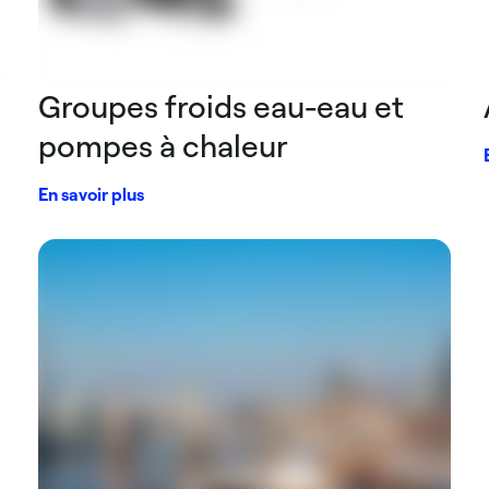
Groupes froids eau-eau et
pompes à chaleur
En savoir plus