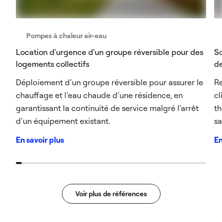
Pompes à chaleur air-eau
Location d'urgence d'un groupe réversible pour des
So
logements collectifs
d
Déploiement d’un groupe réversible pour assurer le
R
chauffage et l’eau chaude d’une résidence, en
cl
garantissant la continuité de service malgré l’arrêt
th
d’un équipement existant.
sa
En savoir plus
En
Voir plus de références