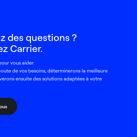
z des questions ?
z Carrier.
our vous aider.
coute de vos besoins, déterminerons la meilleure
verons ensuite des solutions adaptées à votre
ous