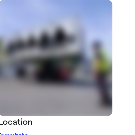
Location