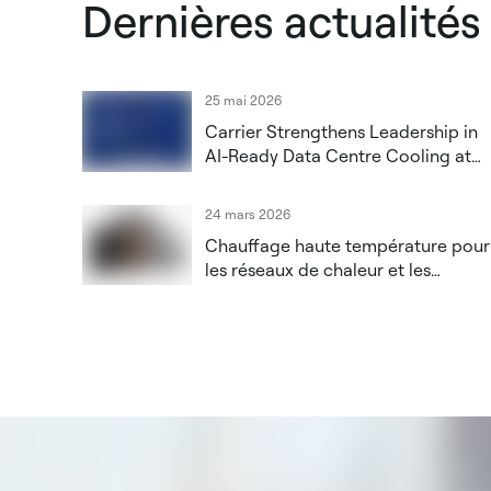
Dernières actualités
25 mai 2026
Carrier Strengthens Leadership in
AI-Ready Data Centre Cooling at
Datacloud Global Congress 2026
24 mars 2026
Chauffage haute température pour
les réseaux de chaleur et les
applications industrielles