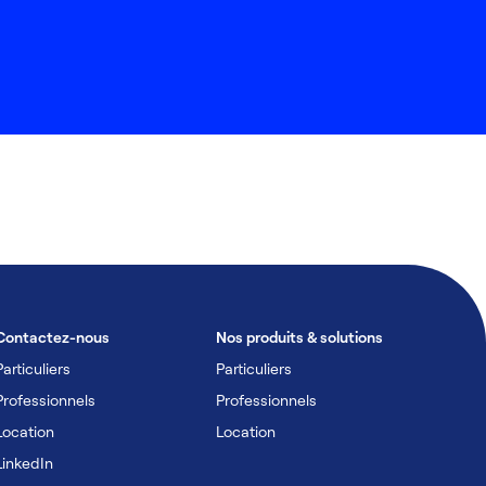
Contactez-nous
Nos produits & solutions
Particuliers
Particuliers
Professionnels
Professionnels
Location
Location
LinkedIn