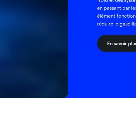
froid et des syst
en passant par les
élément fonction
réduire le gaspill
En savoir plu