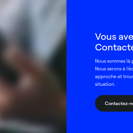
Vous ave
Contacte
Nous sommes là p
Nous serons à l'é
approche et trou
situation.
Contactez-n