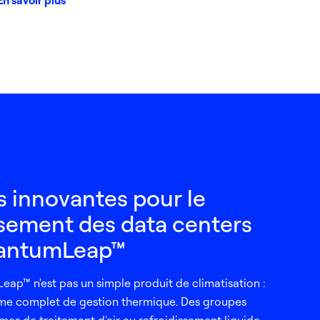
En savoir plus
s innovantes pour le
ssement des data centers
antumLeap™
ap™ n'est pas un simple produit de climatisation :
ème complet de gestion thermique. Des groupes