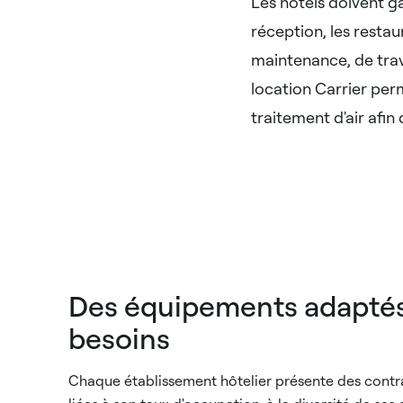
Les hôtels doivent ga
réception, les restau
maintenance, de trav
location Carrier perm
traitement d'air afin 
Des équipements adaptés
besoins
Chaque établissement hôtelier présente des contra