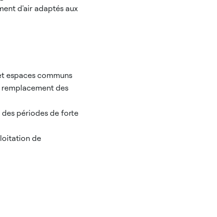
ment d'air adaptés aux
ts et espaces communs
le remplacement des
 des périodes de forte
loitation de