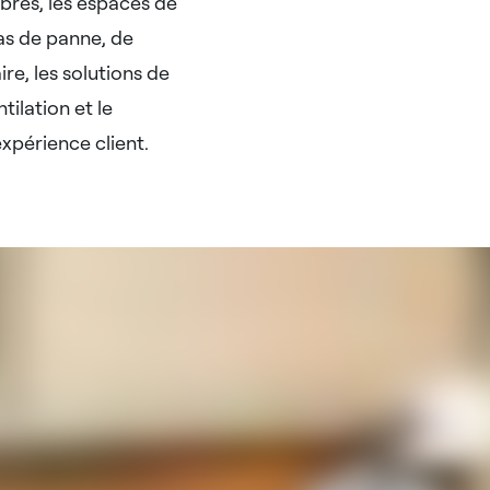
mbres, les espaces de
cas de panne, de
e, les solutions de
tilation et le
'expérience client.