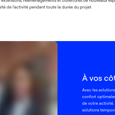
extensions, réaménagements et ouvertures de nouveaux es
ité de l'activité pendant toute la durée du projet
À vos cô
Avec les solution
confort optimales
de votre activit
solutions tempora