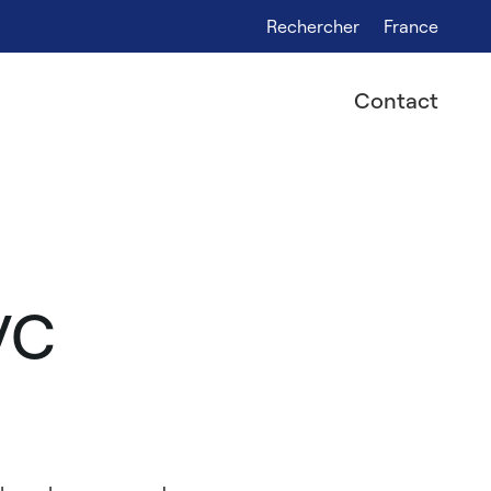
Rechercher
France
Contact
VC