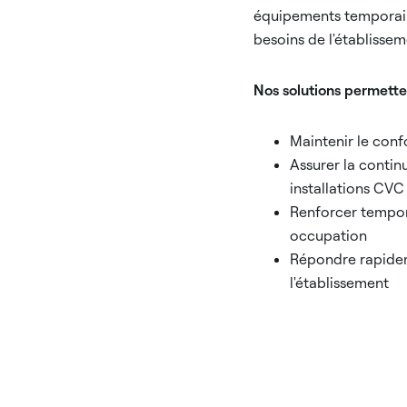
équipements temporaire
besoins de l'établissem
Nos solutions permett
Maintenir le conf
Assurer la contin
installations CVC
Renforcer tempora
occupation
Répondre rapideme
l'établissement