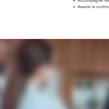
Accompagner les 
Assurer la continu