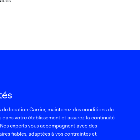
paces
tés
s de location Carrier, maintenez des conditions de
 dans votre établissement et assurez la continuité
é. Nos experts vous accompagnent avec des
ires fiables, adaptées à vos contraintes et