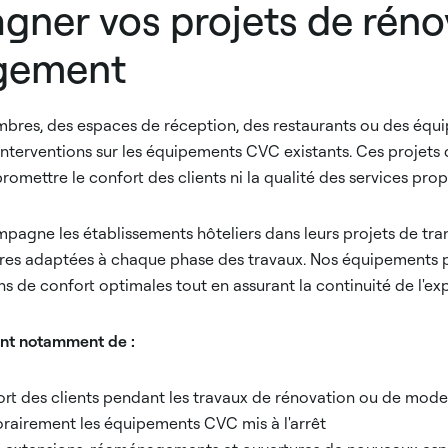
ner vos projets de réno
gement
mbres, des espaces de réception, des restaurants ou des équ
interventions sur les équipements CVC existants. Ces projet
romettre le confort des clients ni la qualité des services pro
pagne les établissements hôteliers dans leurs projets de tr
ires adaptées à chaque phase des travaux. Nos équipements 
s de confort optimales tout en assurant la continuité de l'exp
ent notamment de :
ort des clients pendant les travaux de rénovation ou de mode
airement les équipements CVC mis à l'arrêt