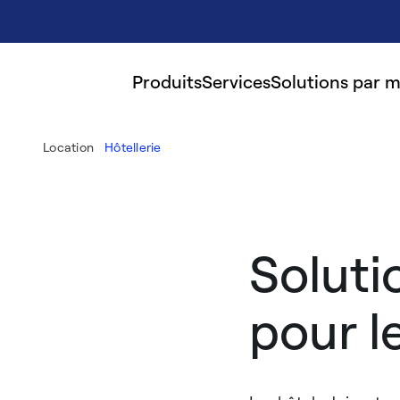
Produits
Services
Solutions par 
Location
Hôtellerie
Soluti
pour l