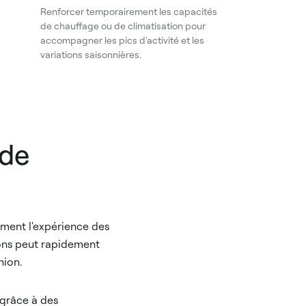
Renforcer temporairement les capacités
de chauffage ou de climatisation pour
accompagner les pics d'activité et les
variations saisonnières.
 de
tement l'expérience des
tions peut rapidement
nion.
 grâce à des