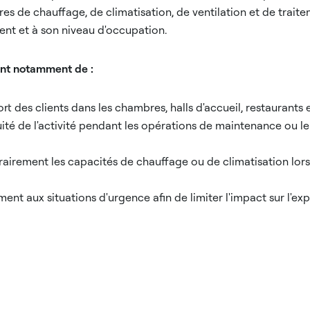
s de chauffage, de climatisation, de ventilation et de traite
ent et à son niveau d'occupation.
ent notamment de :
ort des clients dans les chambres, halls d'accueil, restauran
uité de l'activité pendant les opérations de maintenance ou 
irement les capacités de chauffage ou de climatisation lors
nt aux situations d'urgence afin de limiter l'impact sur l'exp