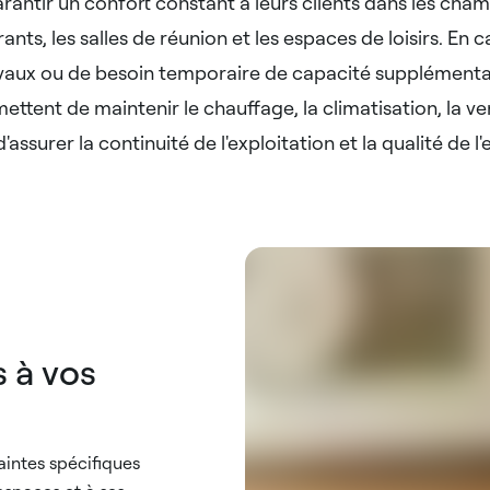
rantir un confort constant à leurs clients dans les cha
rants, les salles de réunion et les espaces de loisirs. En 
aux ou de besoin temporaire de capacité supplémentair
ettent de maintenir le chauffage, la climatisation, la ven
d'assurer la continuité de l'exploitation et la qualité de l
 à vos
intes spécifiques