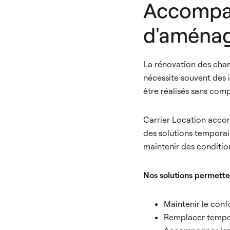
Accompag
d'aména
La rénovation des cha
nécessite souvent des 
être réalisés sans comp
Carrier Location accom
des solutions tempora
maintenir des condition
Nos solutions permett
Maintenir le conf
Remplacer tempor