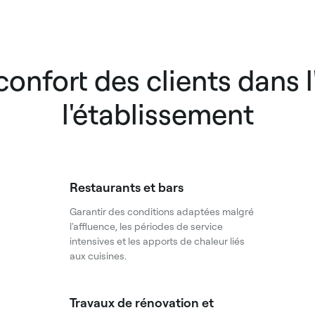
confort des clients dans
l'établissement
Restaurants et bars
Garantir des conditions adaptées malgré
l'affluence, les périodes de service
intensives et les apports de chaleur liés
aux cuisines.
Travaux de rénovation et