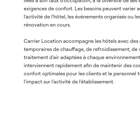
liées à son taux d'occupation, à la diversité de ses
exigences de confort. Les besoins peuvent varier se
l'activité de l'hôtel, les événements organisés ou le
rénovation en cours.
Carrier Location accompagne les hôtels avec des 
temporaires de chauffage, de refroidissement, de v
traitement d'air adaptées à chaque environnement
interviennent rapidement afin de maintenir des co
confort optimales pour les clients et le personnel t
l'impact sur l'activité de l'établissement.