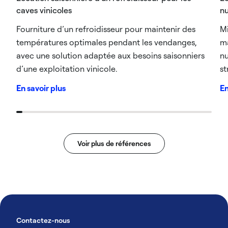
caves vinicoles
nu
Fourniture d’un refroidisseur pour maintenir des
Mi
températures optimales pendant les vendanges,
ma
avec une solution adaptée aux besoins saisonniers
nu
d’une exploitation vinicole.
st
En savoir plus
En
Voir plus de références
Contactez-nous