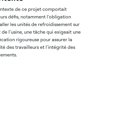
ntexte de ce projet comportait
eurs défis, notamment l’obligation
taller les unités de refroidissement sur
it de l’usine, une tâche qui exigeait une
fication rigoureuse pour assurer la
té des travailleurs et l’intégrité des
pements.