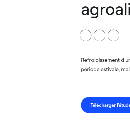
agroal
Refroidissement d’un
période estivale, mal
Télécharger l'étud