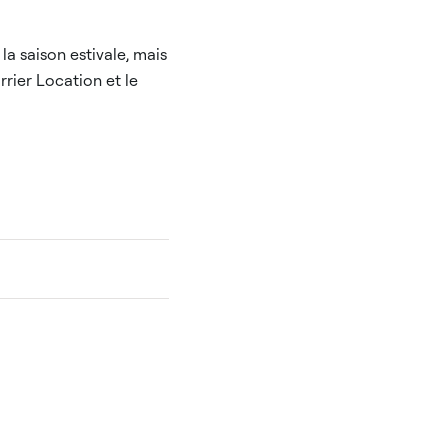
a saison estivale, mais
rier Location et le