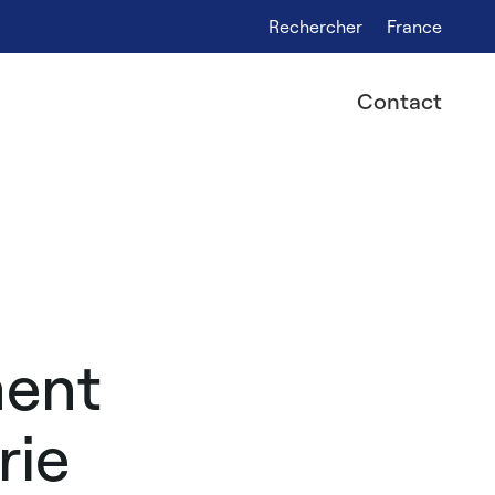
Rechercher
France
Contact
ment
rie