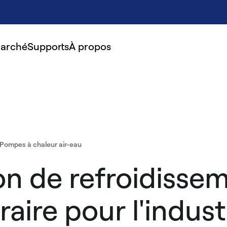
marché
Supports
À propos
Pompes à chaleur air-eau
on de refroidisse
aire pour l'indust