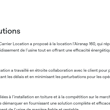
utions
 Carrier Location a proposé à la location l’Airsnap 160, qui r
dissement de l’usine tout en offrant une efficacité énergétiqu
ation a travaillé en étroite collaboration avec le client pour p
ctant les délais et en minimisant les perturbations pour les op
iées à l’installation en toiture et à la compétition sur le marc
se démarquer en fournissant une solution complète et effica
ent de l’usine de manière fiable et rentable.