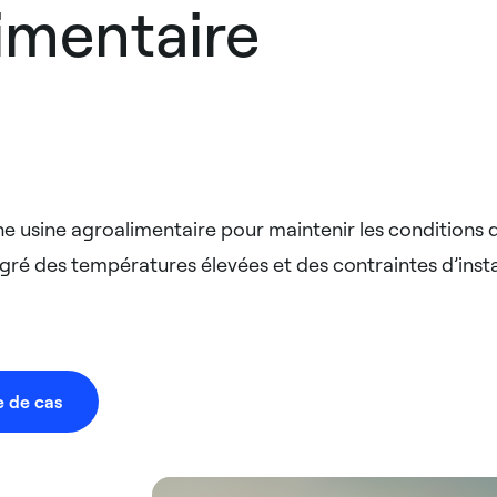
imentaire​
e usine agroalimentaire pour maintenir les conditions 
gré des températures élevées et des contraintes d’instal
e de cas