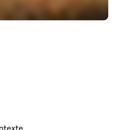
ntexte