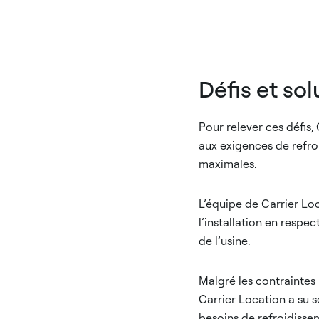
Défis et sol
Pour relever ces défis,
aux exigences de refroi
maximales.
L’équipe de Carrier Loc
l’installation en respe
de l’usine.
Malgré les contraintes l
Carrier Location a su 
besoins de refroidissem