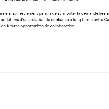
ussie a non seulement permis de surmonter la demande liée à l
fondations d’une relation de confiance à long terme entre Car
 à de futures opportunités de collaboration.