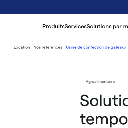
Produits
Services
Solutions par 
Location
Nos références
Usine de confection de gâteaux
Agroalimentaire
Soluti
tempor