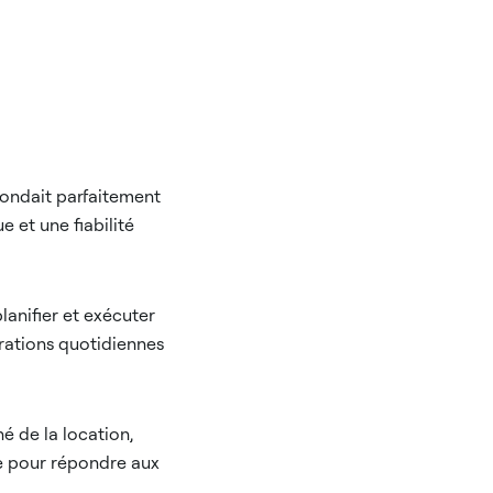
épondait parfaitement
e et une fiabilité
lanifier et exécuter
érations quotidiennes
hé de la location,
ce pour répondre aux