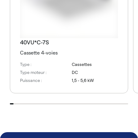
40VU*C-7S
Cassette 4-voies
Type :
Cassettes
Type moteur :
DC
Puissance :
1,5 - 5,6 kW