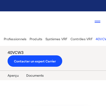
Professionnels
Produits
Systèmes VRF
Contrôles VRF
40VCW
40VCW3
Contacter un expert Carrier
Aperçu
Documents