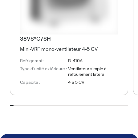
38VS*C7SH
Mini-VRF mono-ventilateur 4-5 CV
Refrigerant :
R-410A
Type d'unité extérieure :
Ventilateur simple à
refoulement latéral
Capacité :
4 à 5 CV