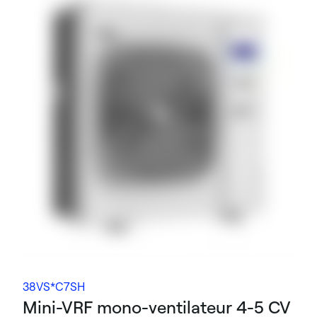
38VS*C7SH
Mini-VRF mono-ventilateur 4-5 CV