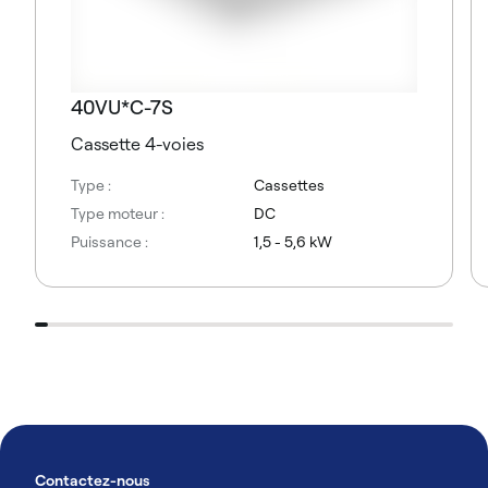
40VU*C-7S
Cassette 4-voies
Type :
Cassettes
Type moteur :
DC
Puissance :
1,5 - 5,6 kW
Contactez-nous