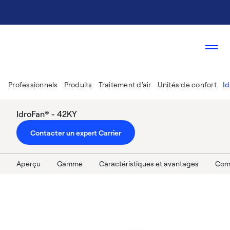
Professionnels
Produits
Traitement d'air
Unités de confort
I
IdroFan® - 42KY
Contacter un expert Carrier
Aperçu
Gamme
Caractéristiques et avantages
Com