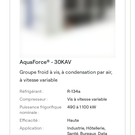
AquaForce® - 30KAV
Groupe froid à vis, à condensation par air,
à vitesse variable
Réfrigérant :
R-134a
Compresseur :
Vis à vitesse variable
Puissance frigorifique
490 à 1 100 kW
nominale :
Efficacité :
Haute
Application :
Industrie, Hôtellerie,
Santé, Bureaux, Data