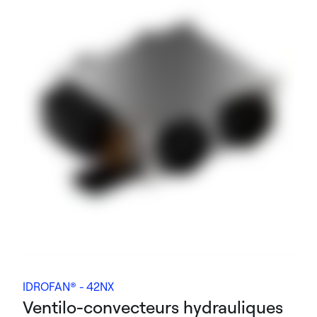
IDROFAN® - 42NX
Ventilo-convecteurs hydrauliques