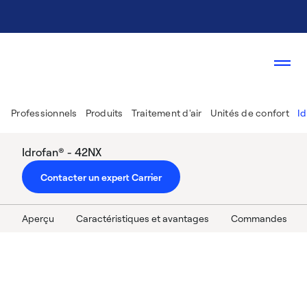
Professionnels
Produits
Traitement d'air
Unités de confort
Id
Idrofan® - 42NX
Contacter un expert Carrier
Aperçu
Caractéristiques et avantages
Commandes