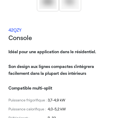
42QZY
Console
Idéal pour une application dans le résidentiel.
Son design aux lignes compactes s'intégrera
facilement dans la plupart des intérieurs
Compatible multi-split
Puissance frigorifique :
3,7-4,9 kW
Puissance calorifique :
4,0-5,2 kW
Réfrigérant :
R-32