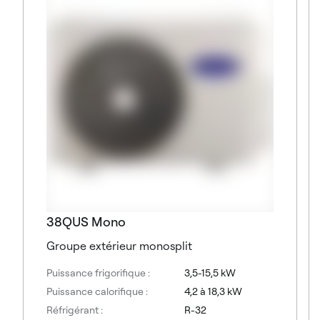
38QUS Mono
Groupe extérieur monosplit
Puissance frigorifique :
3,5-15,5 kW
Puissance calorifique :
4,2 à 18,3 kW
Réfrigérant :
R-32