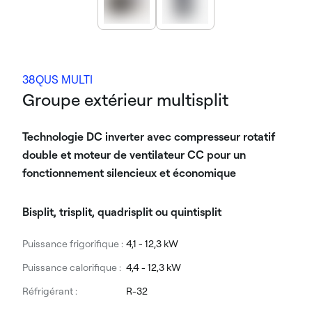
38QUS MULTI
Groupe extérieur multisplit
Technologie DC inverter avec compresseur rotatif
double et moteur de ventilateur CC pour un
fonctionnement silencieux et économique
Bisplit, trisplit, quadrisplit ou quintisplit
Puissance frigorifique :
4,1 - 12,3 kW
Puissance calorifique :
4,4 - 12,3 kW
Réfrigérant :
R-32