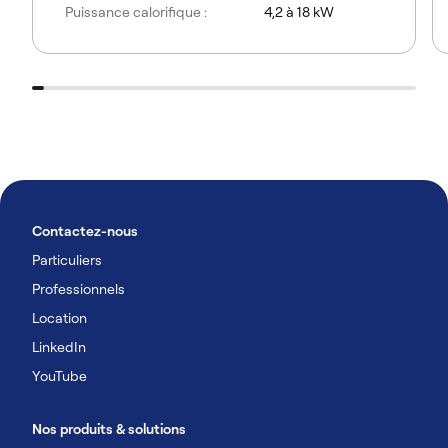
Puissance calorifique :
4,2 à 18 kW
Contactez-nous
Particuliers
Professionnels
Location
LinkedIn
YouTube
Nos produits & solutions