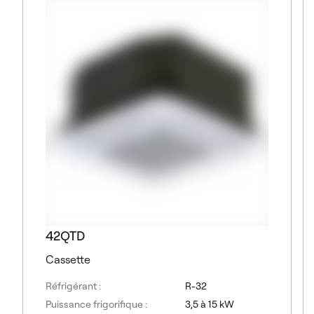
42QTD
Cassette
Réfrigérant :
R-32
Puissance frigorifique :
3,5 à 15 kW