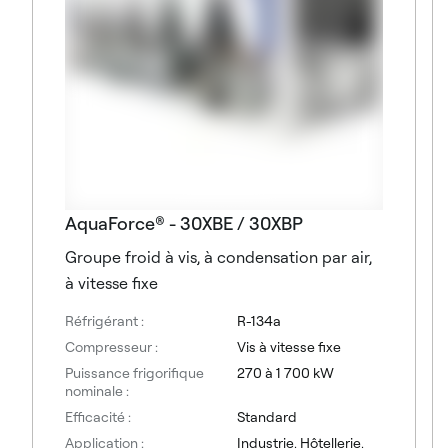
AquaForce® - 30XBE / 30XBP
Groupe froid à vis, à condensation par air,
à vitesse fixe
Réfrigérant :
R-134a
Compresseur :
Vis à vitesse fixe
Puissance frigorifique
270 à 1 700 kW
nominale :
Efficacité :
Standard
Application :
Industrie, Hôtellerie,