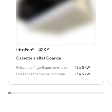
IdroFan® - 42KY
Cassette à effet Coanda
Puissance frigorifique nominale :
1,2 à 5 kW
Puissance thermique nominale :
1,7 à 6 kW