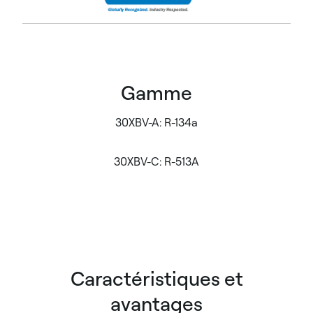
Gamme
30XBV-A: R-134a
30XBV-C: R-513A
Caractéristiques et
avantages