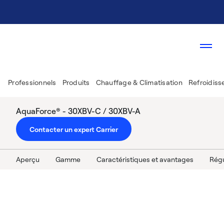
Professionnels
Produits
Chauffage & Climatisation
Refroidiss
AquaForce® - 30XBV-C / 30XBV-A
Contacter un expert Carrier
Aperçu
Gamme
Caractéristiques et avantages
Régu