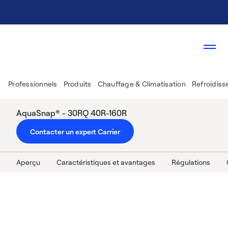
Professionnels
Produits
Chauffage & Climatisation
Refroidiss
AquaSnap® - 30RQ 40R-160R
Contacter un expert Carrier
Aperçu
Caractéristiques et avantages
Régulations