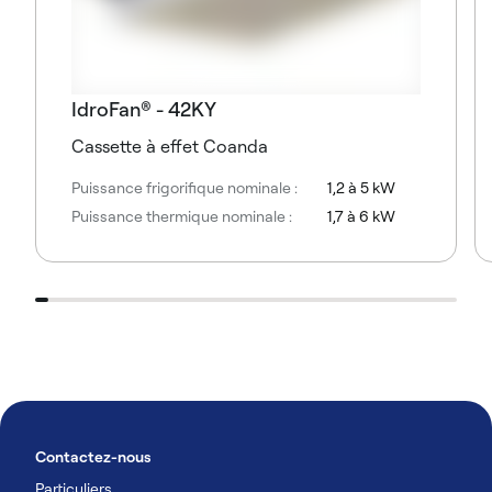
IdroFan® - 42KY
Cassette à effet Coanda
Puissance frigorifique nominale :
1,2 à 5 kW
Puissance thermique nominale :
1,7 à 6 kW
Contactez-nous
Particuliers