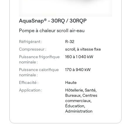
AquaSnap® - 30RQ / 30RQP
Pompe à chaleur scroll air-eau
Réfrigérant :
R-32
Compresseur :
scroll, à vitesse fixe
Puissance frigorifique
160 à 1 040 kW
nominale :
Puissance calorifique
170 à 940 kW
nominale :
Efficacité :
Haute
Application :
Hôtellerie, Santé,
Bureaux, Centres
commerciaux,
Éducation,
Administration