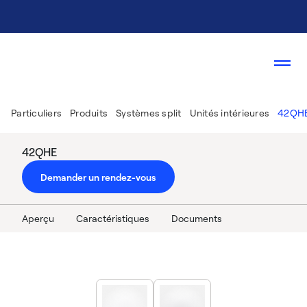
Particuliers
Produits
Systèmes split
Unités intérieures
42QH
42QHE
Demander un rendez-vous
Aperçu
Caractéristiques
Documents