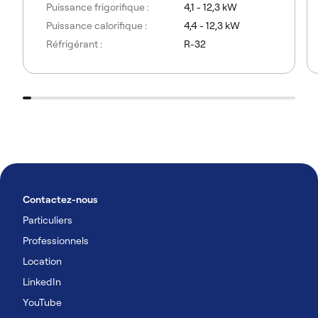
Puissance frigorifique :
4,1 - 12,3 kW
Puissance calorifique :
4,4 - 12,3 kW
Réfrigérant :
R-32
Contactez-nous
Particuliers
Professionnels
Location
LinkedIn
YouTube