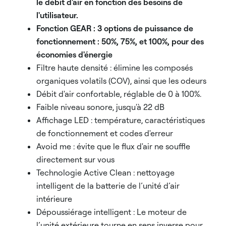
le débit d'air en fonction des besoins de
l'utilisateur.
Fonction GEAR : 3 options de puissance de
fonctionnement : 50%, 75%, et 100%, pour des
économies d'énergie
Filtre haute densité : élimine les composés
organiques volatils (COV), ainsi que les odeurs
Débit d'air confortable, réglable de 0 à 100%.
Faible niveau sonore, jusqu'à 22 dB
Affichage LED : température, caractéristiques
de fonctionnement et codes d'erreur
Avoid me : évite que le flux d'air ne souffle
directement sur vous
Technologie Active Clean : nettoyage
intelligent de la batterie de l’unité d’air
intérieure
Dépoussiérage intelligent : Le moteur de
l’unité extérieure tourne en sens inverse pour