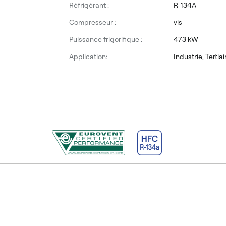
Réfrigérant :
R-134A
Compresseur :
vis
Puissance frigorifique :
473 kW
Application:
Industrie, Tertia