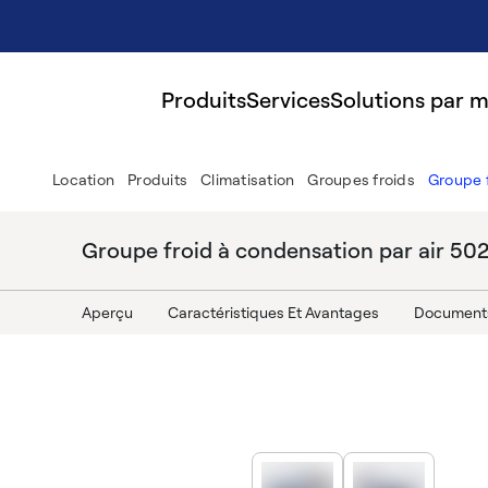
Produits
Services
Solutions par 
Location
Produits
Climatisation
Groupes froids
Groupe 
Groupe froid à condensation par air 5
Aperçu
Caractéristiques Et Avantages
Document