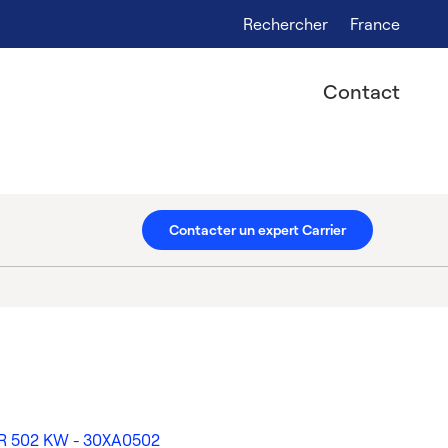
Rechercher
France
Contact
Contacter un expert Carrier
R 502 KW - 30XA0502