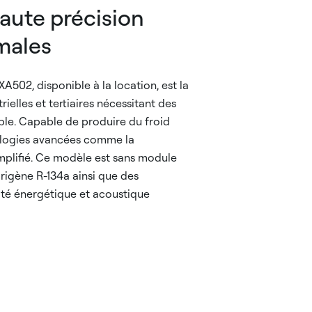
aute précision
males
A502, disponible à la location, est la
rielles et tertiaires nécessitant des
ble. Capable de produire du froid
hnologies avancées comme la
implifié. Ce modèle est sans module
gorigène R-134a ainsi que des
cité énergétique et acoustique