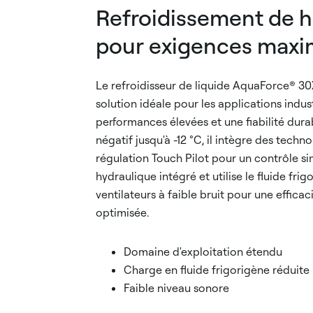
Refroidissement de h
pour exigences maxi
Le refroidisseur de liquide AquaForce® 30X
solution idéale pour les applications indust
performances élevées et une fiabilité dura
négatif jusqu'à -12 °C, il intègre des tec
régulation Touch Pilot pour un contrôle s
hydraulique intégré et utilise le fluide fri
ventilateurs à faible bruit pour une effica
optimisée.
Domaine d'exploitation étendu
Charge en fluide frigorigène réduite
Faible niveau sonore