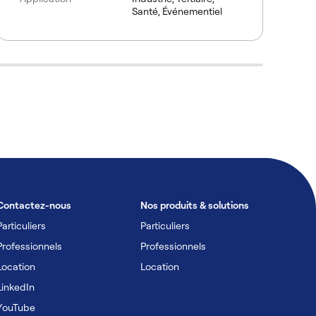
Santé, Événementiel
Contactez-nous
Nos produits & solutions
Particuliers
Particuliers
Professionnels
Professionnels
Location
Location
LinkedIn
YouTube