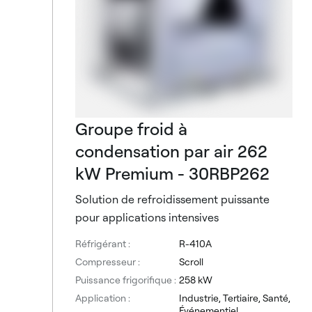
Groupe froid à
condensation par air 262
kW Premium - 30RBP262
Solution de refroidissement puissante
pour applications intensives
Réfrigérant :
R-410A
Compresseur :
Scroll
Puissance frigorifique :
258 kW
Application :
Industrie, Tertiaire, Santé,
Événementiel