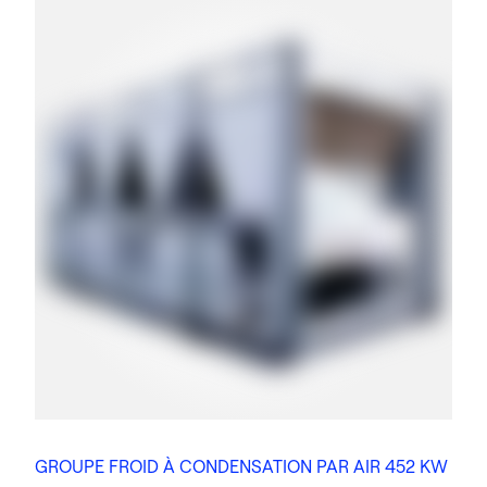
GROUPE FROID À CONDENSATION PAR AIR 452 KW