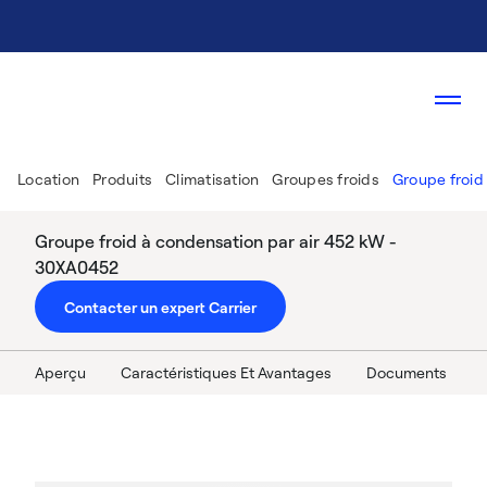
Location
Produits
Climatisation
Groupes froids
Groupe froid
Groupe froid à condensation par air 452 kW -
30XA0452
Contacter un expert Carrier
Aperçu
Caractéristiques Et Avantages
Documents