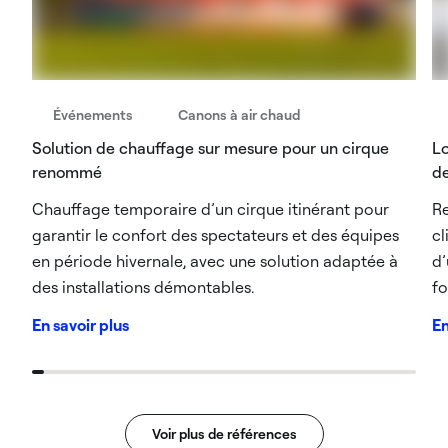
Événements
Canons à air chaud
Solution de chauffage sur mesure pour un cirque
Lo
renommé​
de
Chauffage temporaire d’un cirque itinérant pour
R
garantir le confort des spectateurs et des équipes
cl
en période hivernale, avec une solution adaptée à
d’
des installations démontables.
fo
En savoir plus
En
Voir plus de références