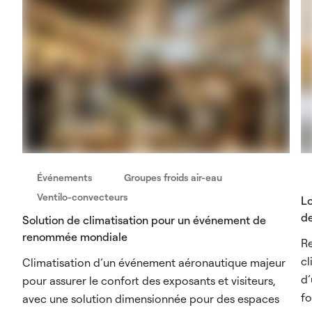
Événements
Groupes froids air-eau
Ventilo-convecteurs
Lo
de
Solution de climatisation pour un événement de
renommée mondiale​
R
cl
Climatisation d’un événement aéronautique majeur
d’
pour assurer le confort des exposants et visiteurs,
fo
avec une solution dimensionnée pour des espaces