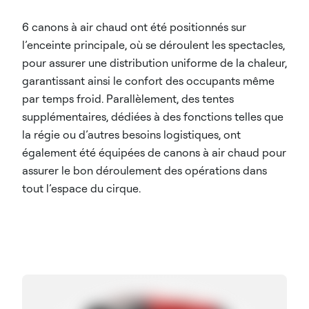
6 canons à air chaud ont été positionnés sur
l’enceinte principale, où se déroulent les spectacles,
pour assurer une distribution uniforme de la chaleur,
garantissant ainsi le confort des occupants même
par temps froid. Parallèlement, des tentes
supplémentaires, dédiées à des fonctions telles que
la régie ou d’autres besoins logistiques, ont
également été équipées de canons à air chaud pour
assurer le bon déroulement des opérations dans
tout l’espace du cirque.