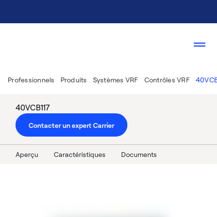
Professionnels
Produits
Systèmes VRF
Contrôles VRF
40VCB1
40VCB117
Contacter un expert Carrier
Aperçu
Caractéristiques
Documents