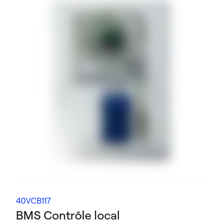
40VCB117
BMS Contrôle local