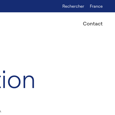
Rechercher
France
Contact
ion
.