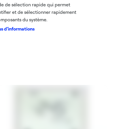
de de sélection rapide qui permet
ntifier et de sélectionner rapidement
omposants du système.
us d'informations