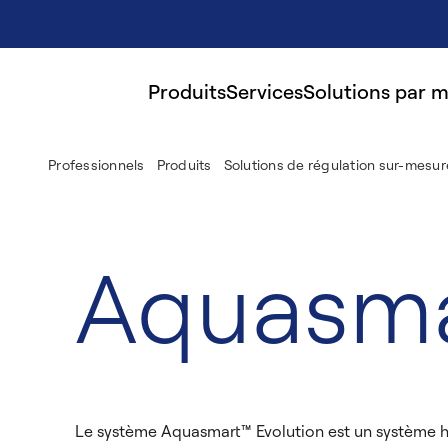
Produits
Services
Solutions par 
Professionnels
Produits
Solutions de régulation sur-mesur
Aquasma
Le système Aquasmart™ Evolution est un système hy