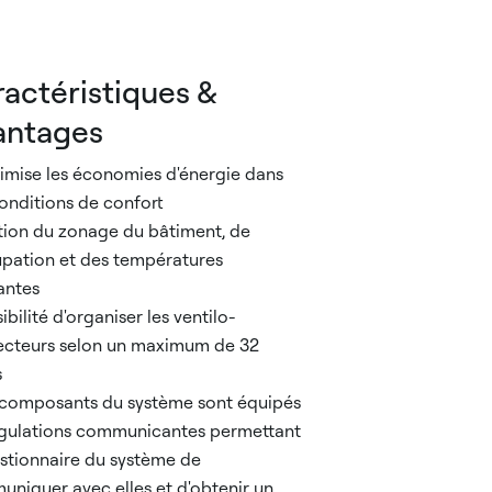
actéristiques &
antages
imise les économies d'énergie dans
onditions de confort
tion du zonage du bâtiment, de
upation et des températures
antes
ibilité d'organiser les ventilo-
cteurs selon un maximum de 32
s
 composants du système sont équipés
gulations communicantes permettant
stionnaire du système de
niquer avec elles et d'obtenir un