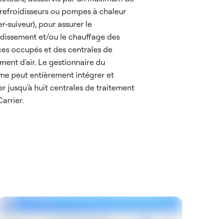
refroidisseurs ou pompes à chaleur
er-suiveur), pour assurer le
idissement et/ou le chauffage des
es occupés et des centrales de
ement d'air. Le gestionnaire du
me peut entièrement intégrer et
er jusqu'à huit centrales de traitement
Carrier.