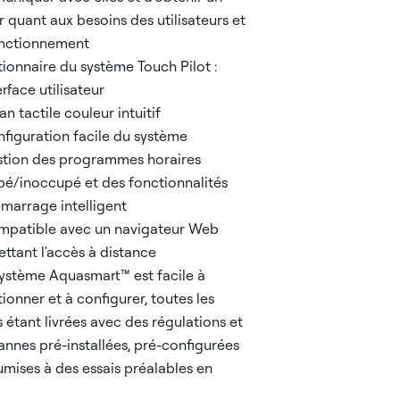
r quant aux besoins des utilisateurs et
onctionnement
tionnaire du système Touch Pilot :
terface utilisateur
ran tactile couleur intuitif
onfiguration facile du système
estion des programmes horaires
é/inoccupé et des fonctionnalités
marrage intelligent
ompatible avec un navigateur Web
ttant l'accès à distance
système Aquasmart™ est facile à
tionner et à configurer, toutes les
s étant livrées avec des régulations et
annes pré-installées, pré-configurées
umises à des essais préalables en