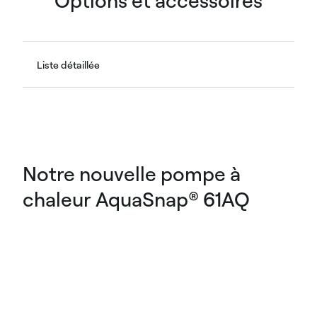
Options et accessoires
Liste détaillée
Notre nouvelle pompe à
chaleur AquaSnap® 61AQ