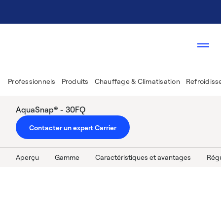
Professionnels
Produits
Chauffage & Climatisation
Refroidiss
AquaSnap® - 30FQ
Contacter un expert Carrier
Aperçu
Gamme
Caractéristiques et avantages
Régu