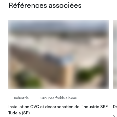
Références associées
Industrie
Groupes froids air-eau
Installation CVC et décarbonation de l’industrie SKF
Dé
Tudela (SP)
Sy