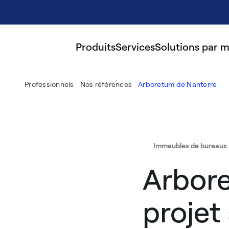
Produits
Services
Solutions par 
Professionnels
Nos références
Arboretum de Nanterre
Immeubles de bureaux
Arbore
projet