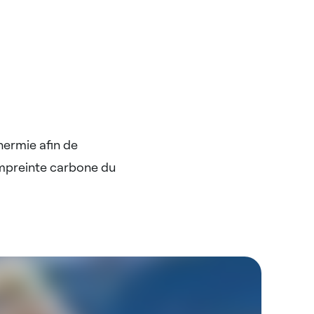
hermie afin de
’empreinte carbone du