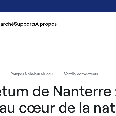
marché
Supports
À propos
Pompes à chaleur air-eau
Ventilo-convecteurs
tum de Nanterre 
 au cœur de la nat