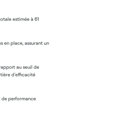
otale estimée à 61
s en place, assurant un
apport au seuil de
ière d’efficacité
t de performance