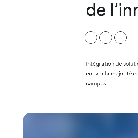
de l’i
Intégration de solut
couvrir la majorité 
campus.