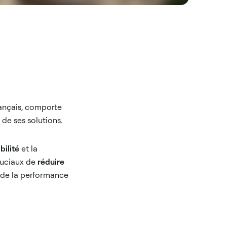
ançais, comporte
 de ses solutions.
bilité
et la
cruciaux de
réduire
ce de la performance