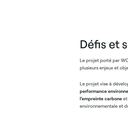
Défis et 
Le projet porté par W
plusieurs enjeux et obj
Le projet vise à dévelo
performance environn
l’empreinte carbone
et
environnementale et du