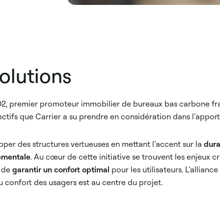
solutions
O2, premier promoteur immobilier de bureaux bas carbone fr
ectifs que Carrier a su prendre en considération dans l’apport
pper des structures vertueuses en mettant l’accent sur la
dura
ementale
. Au cœur de cette initiative se trouvent les enjeux 
 de
garantir un confort optimal
pour les utilisateurs. L’allian
 confort des usagers est au centre du projet.