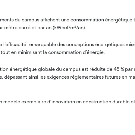
iments du campus affichent une consommation énergétique t
ar mètre carré et par an (kWhef/m²/an).
re l’efficacité remarquable des conceptions énergétiques mise
 tout en minimisant la consommation d’énergie.
ion énergétique globale du campus est réduite de 45 % par r
e, dépassant ainsi les exigences réglementaires futures en mat
un modèle exemplaire d’innovation en construction durable e