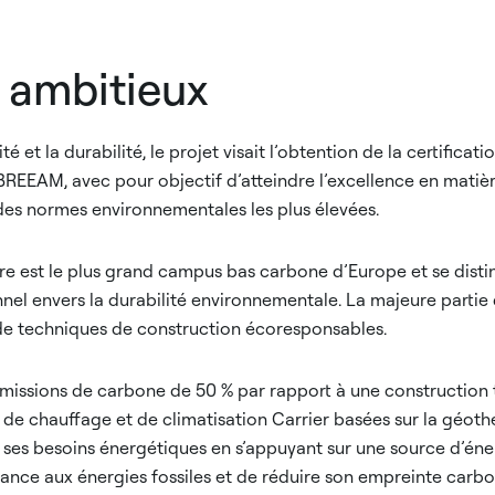
s ambitieux
té et la durabilité, le projet visait l’obtention de la certificat
BREEAM, avec pour objectif d’atteindre l’excellence en matiè
des normes environnementales les plus élevées.
e est le plus grand campus bas carbone d’Europe et se disti
l envers la durabilité environnementale. La majeure partie d
 de techniques de construction écoresponsables.
missions de carbone de 50 % par rapport à une construction t
s de chauffage et de climatisation Carrier basées sur la géot
 ses besoins énergétiques en s’appuyant sur une source d’éner
nce aux énergies fossiles et de réduire son empreinte carb