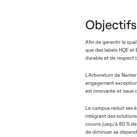
Objectif
Afin de garantir la quali
que des labels HQE et 
durable et de respect 
L’Arboretum de Nanterr
engagement exceptionne
est innovante et issue
Le campus réduit ses é
intégrant des solution
couvre jusqu’à 80 % de
de diminuer sa dépenda