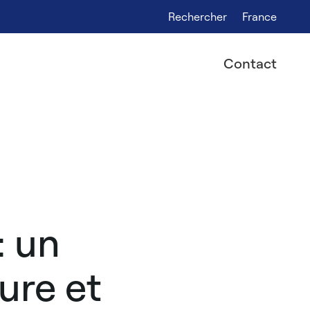
Rechercher
France
Contact
: un
ure et