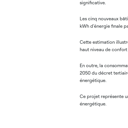
significative.
Les cinq nouveaux bât
kWh d’énergie finale p
Cette estimation illust
haut niveau de confort
En outre, la consommat
2050 du décret tertiair
énergétique.
Ce projet représente 
énergétique.