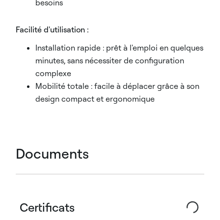
besoins
Facilité d'utilisation :
Installation rapide : prêt à l'emploi en quelques
minutes, sans nécessiter de configuration
complexe
Mobilité totale : facile à déplacer grâce à son
design compact et ergonomique
Documents
Certificats