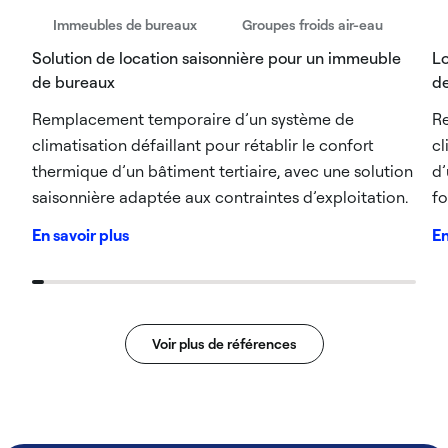
Immeubles de bureaux
Groupes froids air-eau
Solution de location saisonnière pour un immeuble
Lo
de bureaux
de
Remplacement temporaire d’un système de
R
climatisation défaillant pour rétablir le confort
cl
thermique d’un bâtiment tertiaire, avec une solution
d’
saisonnière adaptée aux contraintes d’exploitation.
fo
En savoir plus
En
Voir plus de références