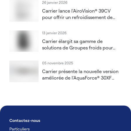
26 janvier 2026
Carrier lance l'AiroVision® 39CV
pour offrir un refroidissement de
précision aux centres de données de
moyenne et grande envergure
13 janvier 2026
Carrier élargit sa gamme de
solutions de Groupes froids pour
Data Centers
05 novembre 2025
Carrier présente la nouvelle version
améliorée de l'AquaForce® 30XF
dotée de la technologie FreeBoost™
Contactez-nous
Particuliers