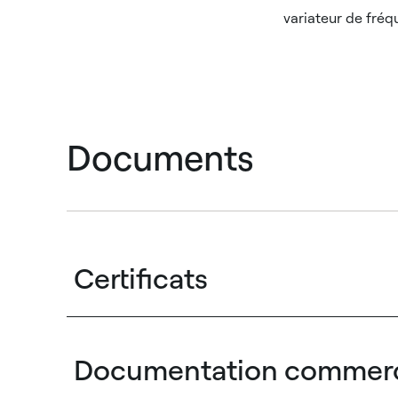
variateur de fré
Documents
Certificats
Documentation commerc