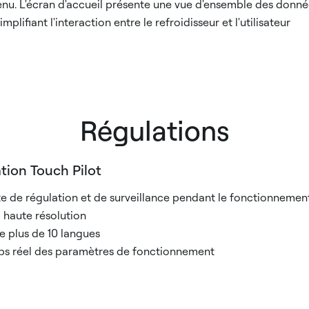
enu. L'écran d'accueil présente une vue d'ensemble des donn
implifiant l'interaction entre le refroidisseur et l'utilisateur
Régulations
tion Touch Pilot
e de régulation et de surveillance pendant le fonctionnement
" haute résolution
e plus de 10 langues
ps réel des paramètres de fonctionnement