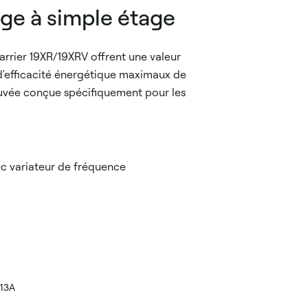
uge à simple étage
Carrier 19XR/19XRV offrent une valeur
d'efficacité énergétique maximaux de
ouvée conçue spécifiquement pour les
ec variateur de fréquence
513A