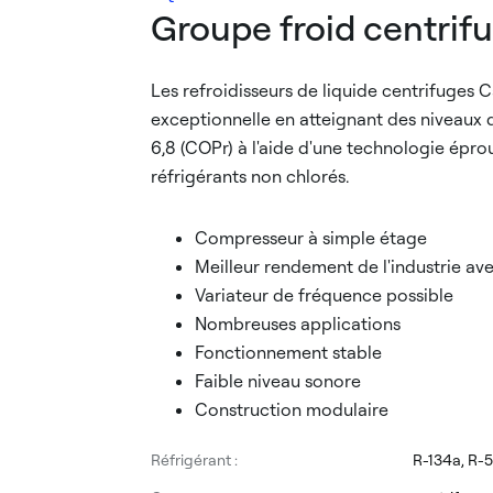
Groupe froid centrif
Les refroidisseurs de liquide centrifuges 
exceptionnelle en atteignant des niveaux 
6,8 (COPr) à l'aide d'une technologie épr
réfrigérants non chlorés.
Compresseur à simple étage
Meilleur rendement de l'industrie av
Variateur de fréquence possible
Nombreuses applications
Fonctionnement stable
Faible niveau sonore
Construction modulaire
Réfrigérant :
R-134a, R-