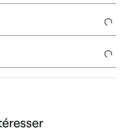
téresser