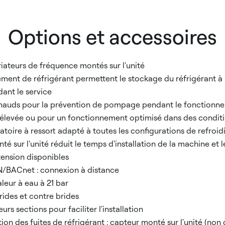
Options et accessoires
iateurs de fréquence montés sur l'unité
ement de réfrigérant permettent le stockage du réfrigérant à l
dant le service
hauds pour la prévention de pompage pendant le fonctionn
élevée ou pour un fonctionnement optimisé dans des conditi
ratoire à ressort adapté à toutes les configurations de refroid
 sur l'unité réduit le temps d'installation de la machine et l
tension disponibles
/BACnet : connexion à distance
eur à eau à 21 bar
rides et contre brides
urs sections pour faciliter l'installation
on des fuites de réfrigérant : capteur monté sur l'unité (non