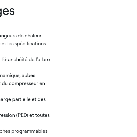
ges
ngeurs de chaleur
nt les spécifications
'étanchéité de l'arbre
dynamique, aubes
nt du compresseur en
arge partielle et des
ession (PED) et toutes
touches programmables