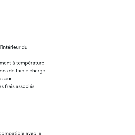
'intérieur du
ement à température
ons de faible charge
isseur
es frais associés
 compatible avec le