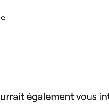
ue
urrait également vous in