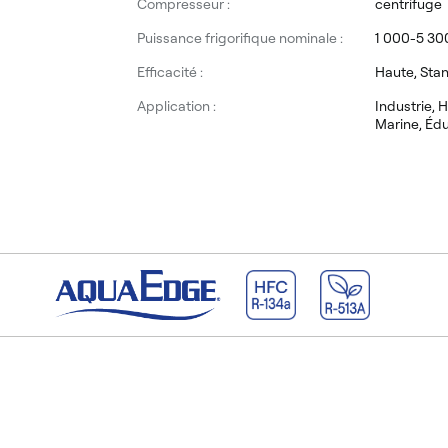
Compresseur :
centrifuge
Puissance frigorifique nominale :
1 000-5 30
Efficacité :
Haute, Sta
Application :
Industrie, 
Marine, Éd