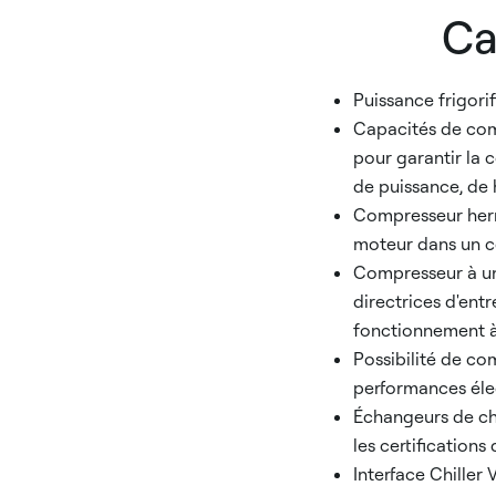
Ca
Puissance frigori
Capacités de com
pour garantir la 
de puissance, de
Compresseur hermé
moteur dans un c
Compresseur à un
directrices d'ent
fonctionnement à 
Possibilité de co
performances éle
Échangeurs de cha
les certification
Interface Chille